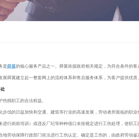
务是
舜翼
的核心服务产品之一。舜翼依据政府相关规定，为符合条件的客
发展舜翼建立起一整套网上的流程体系和售后服务体系，为客户提供优质
好处
护伤残职工的合法权益。
化步伐的日益加快和交通、建筑等行业的高速发展，劳动者所面临的职业
未进行岗前培训）或违反厂纪等种种借口未按规定进行工伤处理，使职工
当地劳动保障行政部门依法进行工伤认定。确定是工伤的，由政府劳动鉴