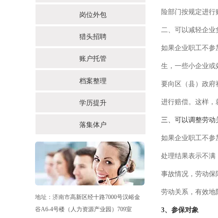
险部门按规定进行
岗位外包
二、可以减轻企业
猎头招聘
如果企业职工不参
账户托管
生，一些小企业或
档案整理
要向区（县）政府
进行赔偿。这样，
学历提升
三、可以调整劳动
落集体户
如果企业职工不参
处理结果表示不满
事故情况，劳动保
劳动关系，有效地
地址：济南市
高新区经十路7000号汉峪金
谷A6-4号楼（人力资源产业园）709室
3、参保对象