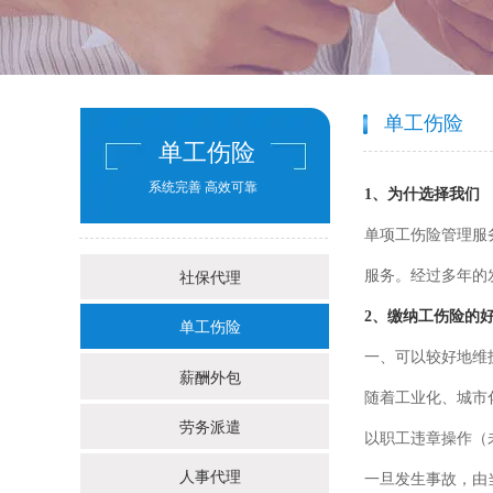
单工伤险
单工伤险
系统完善 高效可靠
1、为什选择我们
单项工伤险管理服
服务。经过多年的
社保代理
2、缴纳工伤险的
单工伤险
一、可以较好地维
薪酬外包
随着工业化、城市
劳务派遣
以职工违章操作（
人事代理
一旦发生事故，由