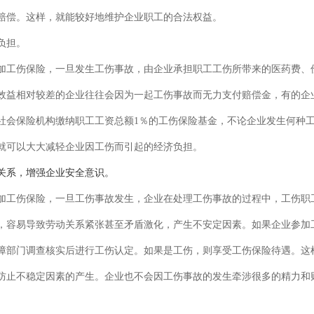
赔偿。这样，就能较好地维护企业职工的合法权益。
负担。
加工伤保险，一旦发生工伤事故，由企业承担职工工伤所带来的医药费、
效益相对较差的企业往往会因为一起工伤事故而无力支付赔偿金，有的企
社会保险机构缴纳职工工资总额1％的工伤保险基金，不论企业发生何种
就可以大大减轻企业因工伤而引起的经济负担。
关系，增强企业安全意识。
加工伤保险，一旦工伤事故发生，企业在处理工伤事故的过程中，工伤职
，容易导致劳动关系紧张甚至矛盾激化，产生不安定因素。如果企业参加
障部门调查核实后进行工伤认定。如果是工伤，则享受工伤保险待遇。这
防止不稳定因素的产生。企业也不会因工伤事故的发生牵涉很多的精力和