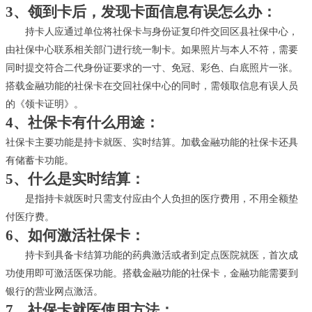
3、领到卡后，发现卡面信息有误怎么办：
持卡人应通过单位将社保卡与身份证复印件交回区县社保中心，
由社保中心联系相关部门进行统一制卡。如果照片与本人不符，需要
同时提交符合二代身份证要求的一寸、免冠、彩色、白底照片一张。
搭载金融功能的社保卡在交回社保中心的同时，需领取信息有误人员
的《领卡证明》。
4、社保卡有什么用途：
社保卡主要功能是持卡就医、实时结算。加载金融功能的社保卡还具
有储蓄卡功能。
5、什么是实时结算：
是指持卡就医时只需支付应由个人负担的医疗费用，不用全额垫
付医疗费。
6、如何激活社保卡：
持卡到具备卡结算功能的药典激活或者到定点医院就医，首次成
功使用即可激活医保功能。搭载金融功能的社保卡，金融功能需要到
银行的营业网点激活。
7、社保卡就医使用方法：