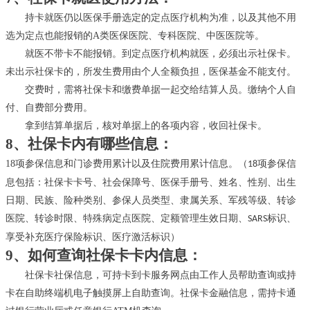
持卡就医仍以医保手册选定的定点医疗机构为准，以及其他不用
选为定点也能报销的
A类医保医院、专科医院、中医医院等。
就医不带卡不能报销。到定点医疗机构就医，必须出示
社保卡
。
未出示
社保卡
的，所发生费用由个人全额负担，医保基金不能支付。
交费时，需将社保卡和缴费单据一起交给结算人员。缴纳个人自
付、自费部分费用。
拿到结算单据后，核对单据上的各项内容，收回社保卡。
8、社保卡内有哪些信息：
18项参保信息和门诊费用累计以及住院费用累计信息。（
项参保信
18
息包括：社保卡卡号、社会保障号、医保手册号、姓名、性别、出生
日期、民族、险种类别、参保人员类型、隶属关系、军残等级、转诊
医院、转诊时限、特殊病定点医院、定额管理生效日期、
标识、
SARS
享受补充医疗保险标识、医疗激活标识）
9、如何查询社保卡卡内信息：
社保卡社保信息，可持卡到卡服务网点由工作人员帮助查询或持
卡在自助终端机电子触摸屏上自助查询。社保卡金融信息，需持卡通