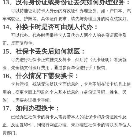
13、没有身份证或身份证丢失如何办理业务：
可以持能证明持卡人身份的有效证件办理业务。如：户口本、汽
车驾驶证、护照等。具体证件要求，请先与办理业务的网点核实好。
14、补换卡时是否可由别人代办：
可以代办。代办时需带持卡人及代办人两个人的身份证原件及
正、反面复印件。
15、社保卡丢失后如何就医：
可先进行社保卡正式挂失及补卡，然后持《无卡证明》看病就
医，先全额支付医疗费用，通过参保单位进行手工报销。
16、什么情况下需要换卡：
卡片污损、残缺无法辨认卡面信息的，卡片不能在读卡机具上使
用的，变更卡面上印刷的个人基本信息的（身份证号码、姓名、民
族），需要办理换卡手续。
17、如何办理换卡：
已经办过社保卡的持卡人需要带本人的社保卡和身份证原件及
正、反面复印件，到银行网点办理。未办理过社保卡的请联系单位人
资部门。