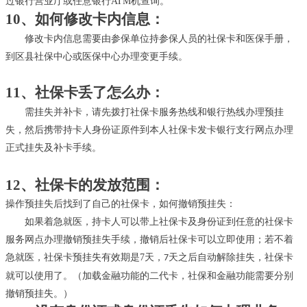
过银行营业厅或任意银行
ATM机查询。
10、如何修改卡内信息：
修改卡内信息需要由参保单位持参保人员的社保卡和医保手册，
到区县社保中心或医保中心办理变更手续。
11、社保卡丢了怎么办：
需挂失并补卡，请先拨打社保卡服务热线和银行热线办理预挂
失，然后携带持卡人身份证原件到本人社保卡发卡银行支行网点办理
正式挂失及补卡手续。
12、社保卡的发放范围：
操作预挂失后找到了自己的社保卡，如何撤销预挂失：
如果着急就医，持卡人可以带上社保卡及身份证到任意的社保卡
服务网点办理撤销预挂失手续，撤销后社保卡可以立即使用；若不着
急就医，社保卡预挂失有效期是
7天，
天之后自动解除挂失，社保卡
7
就可以使用了。（加载金融功能的二代卡，社保和金融功能需要分别
撤销预挂失。）